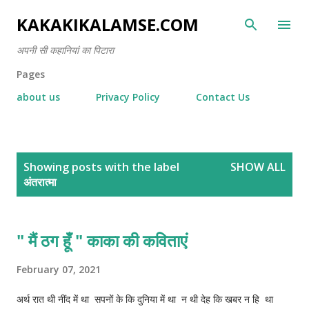
Skip to main content
KAKAKIKALAMSE.COM
अपनी सी कहानियां का पिटारा
Pages
about us
Privacy Policy
Contact Us
P
Showing posts with the label
SHOW ALL
o
अंतरात्मा
s
t
s
" मैं ठग हूँ " काका की कविताएं
February 07, 2021
अर्थ रात थी नींद में था सपनों के कि दुनिया में था न थी देह कि खबर न हि था