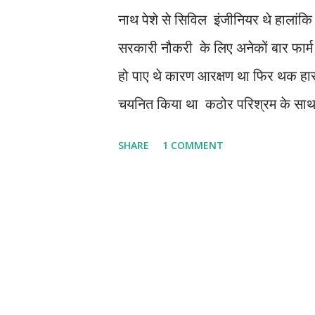
नाथ पेशे से सिविल इंजीनियर थे हालांकि 
सरकारी नौकरी के लिए अनेकों बार फार्म भ
हो पाए थे कारण आरक्षण था फिर थक हार 
चयनित किया था कठोर परिश्रम के साथ क
अधिकारीयों ने उन्हें जल्दी ही तरक्की प
SHARE
1 COMMENT
था।सब कुछ अच्छा चल रहा था पर कलमुं
चूंकि महामारी ने मां बाप को भी चपेट मे
यमराज के दूत उनके प्राण ले गए थे , फ
कि घरेलू खर्च , लाइफ इंश्योरेंस कि फ
कर्ज एसे में एकाएक वे रोजगार होना समझन
घिर गए थें बाबू मुक्ति नाथ ! ...