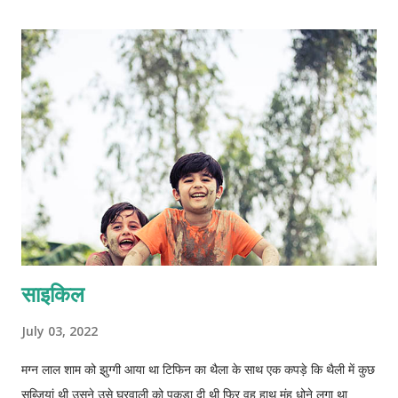
कद चेहरे पर तेज पर शरीर में बहुत सारी बिमारियों ने बसेरा कर रखा था जैसे शुगर
ब्लेड प्रेशर गैस आदि आदि फिर भी दिन भर भागदौड़ कर रात्रि दो बजे तक हिसाब
किताब में ऊलछे रहते थे यू तो एकाउंट को सम्हालने वाले सी ऐ भी थे पर उनके ही
हिसाब किताब को चेक करते थे विश्वास अपने रोम पर भी नहीं था अर्धांगिनी कभी
कभी टोकती तब यू कहकर टरका देते कि बस अब आख़री साल ...
साइकिल
July 03, 2022
मग्न लाल शाम को झुग्गी आया था टिफिन का थैला के साथ एक कपड़े कि थैली में कुछ
सब्जियां थी उसने उसे घरवाली को पकड़ा दी थी फिर वह हाथ मुंह धोने लगा था