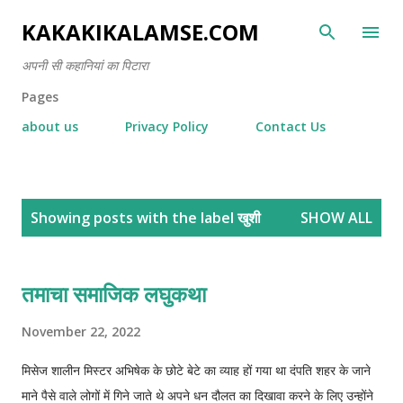
Skip to main content
KAKAKIKALAMSE.COM
अपनी सी कहानियां का पिटारा
Pages
about us
Privacy Policy
Contact Us
P
Showing posts with the label
खुशी
SHOW ALL
o
s
t
तमाचा समाजिक लघुकथा
s
November 22, 2022
मिसेज शालीन मिस्टर अभिषेक के छोटे बेटे का व्याह हों गया था दंपति शहर के जाने
माने पैसे वाले लोगों में गिने जाते थे अपने धन दौलत का दिखावा करने के लिए उन्होंने