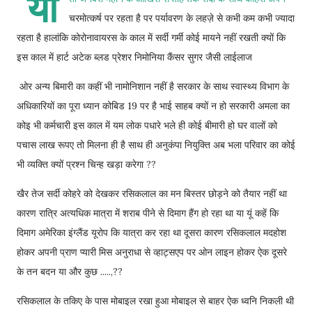
यो
चरमोत्कर्ष पर रहता है पर पर्यावरण के लहज़े से कभी कम कभी ज्यादा
रहता है हालांकि कोरोनावायरस के काल में सर्दी गर्मी कोई मायने नहीं रखती क्यों कि
इस काल में हार्ट अटेक ब्लड प्रेशर निमोनिया कैंसर सुगर जैसी लाईलाज
ओर अन्य बिमारी का कहीं भी नामोनिशान नहीं है सरकार के साथ स्वास्थ्य विभाग के
अधिकारियों का पूरा ध्यान कोबिड 19 पर है भाई साहब क्यों न हो सरकारी अमला का
कोइ भी कर्मचारी इस काल में यम लोक पधारे भले ही कोई बीमारी हो घर वालों को
पचास लाख रूपए तो मिलना ही है साथ ही अनुकंपा नियुक्ति अब भला परिवार का कोई
भी व्यक्ति क्यों प्रश्न चिन्ह खड़ा करेगा ??
खैर तेज सर्दी कोहरे को देखकर रसिकलाल का मन बिस्तर छोड़ने को तैयार नहीं था
कारण रात्रि अत्यधिक मात्रा में शराब पीने से दिमाग हैंग हो रहा था या यूं कहें कि
दिमाग अमेरिका इंग्लैंड यूरोप कि यात्रा कर रहा था दूसरा कारण रसिकलाल मदहोश
होकर अपनी प्राण प्यारी मिस अनुराधा से व्हाट्सएप पर ओन लाइन होकर ऐक दूसरे
के तन बदन या और कुछ .....,??
रसिकलाल के तकिए के पास मोबाइल रखा हुआ मोबाइल से बाहर ऐक ध्वनि निकली थी