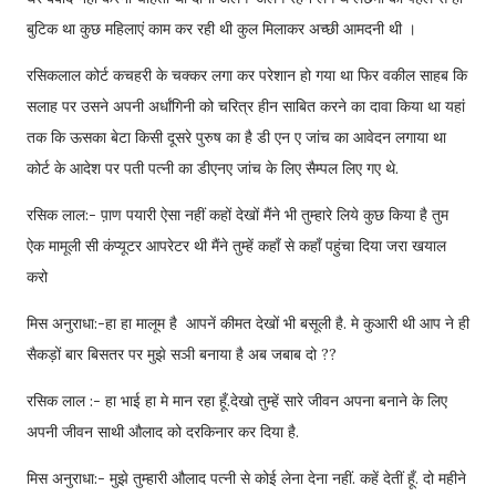
बुटिक था कुछ महिलाएं काम कर रही थी कुल मिलाकर अच्छी आमदनी थी ।
रसिकलाल कोर्ट कचहरी के चक्कर लगा कर परेशान हो गया था फिर वकील साहब कि
सलाह पर उसने अपनी अर्धांगिनी को चरित्र हीन साबित करने का दावा किया था यहां
तक कि ऊसका बेटा किसी दूसरे पुरुष का है ‌‌‌‌डी एन ए जांच का आवेदन लगाया था
कोर्ट के आदेश पर पती पत्नी का डीएनए जांच के लिए सैम्पल लिए गए थे.
रसिक लाल:- प़ाण पयारी ऐसा नहीं कहों देखों मैंने भी तुम्हारे लिये कुछ किया है तुम
ऐक मामूली सी कंप्यूटर आपरेटर थी मैंने तुम्हें कहाँ से कहाँ पहुंचा दिया जरा खयाल
करो
मिस अनुराधा:-हा हा मालूम है आपनें कीमत देखों भी बसूली है. मे कुआरी थी आप ने ही
सैकड़ों बार बिसतर पर मुझे सञी बनाया है अब जबाब दो ??
रसिक लाल :- हा भाई हा मे मान रहा हूँ.देखो तुम्हें सारे जीवन अपना बनाने के लिए
अपनी जीवन साथी औलाद को दरकिनार कर दिया है.
मिस अनुराधा:- मुझे तुम्हारी औलाद पत्नी से कोई लेना देना नहीं. कहें देतीं हूँ. दो महीने