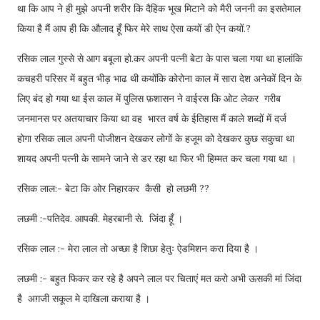
था कि आप ने ही मुझे अपनी शरीर कि दैहिक भूख मिटाने को मैरी जननी का इसतेमाल
किया है मैं आप ही कि औलाद हूँ फिर मेरे साथ ऐसा कयों डी ऐन कयों.?
रसिक लाल गुस्से से आग बबूला हो.कर अपनी पत्नी बेटा के पास चला गया था हालांकि
कचहरी परिसर में बहुत भीड़ भाढ थी कयोंकि कोरोना काल में सारा देश अनेकों दिन के
लिए बंद हो गया था ईस काल में पुलिस फ़शासन ने वाईरस कि ओट लेकर गरीब
जनमानस पर अतयाचार किया था वह भारत वर्ष के ईतिहास मैं काले शब्दों में दर्ज
होगा रसिक लाल अपनी पोजीशन देखकर लोगों के हजूम को देखकर कुछ सकुचा था
शायद अपनी पत्नी के सामने जाने से डर रहा था फिर भी हिम्मत कर चला गया था ।
रसिक लाल:- बेटा कि ओर निहारकर कैसी हो लछमी ??
लछमी :-पतिदेव. आपकी. मेहरबानी से. जिंदा हूँ ।
रसिक लाल :- मेरा लाल तो अच्छा है शिछा हेतुः ऐडमिशन करा दिया है ।
लछमी :- बहुत फिकर कर रहे है अपने लाल पर चिताएं मत करो अभी ऊसकी मां जिंदा
है अग़जी सकूल मे दाखिला कराया है ।