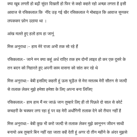
क्या खूब लगती हो बढ़ी सुंदर दिखती हो फिर से कहो कहते रहो अच्छा लगता है इसी
आवाज से रसिकलाल कि नींद उड़ गई खैर रसिकलाल ने मोबाइल कि आवाज सुनकर
लपककर फ़ोन उठाया था ।
आंख मलते हुए हलो हाय हा जानूं
मिस अनुराधा :- हाय मेरे राजा अभी तक सो रहे हैं
रसिकलाल:- जाने मन क्या कहूं अर्ध रात्रि तक हम दोनों लाइव हो कर एक दूसरे के
तन बदन को निहारते हुए अपनी काम वासना को सांत कर रहे थे
मिस अनुराधा:- बेबी इसलिए कहती हूं ऊस चुड़ैल से मेरा मतलब मेरी सौतन से जल्दी
से तलाक लेकर मुझे हमेशा हमेशा के लिए अपना बना लिजिए
रसिकलाल:- हाय हाय मैं मर जाऊं जान तुम्हारे लिए ही तो पिछले दो साल से कोर्ट
कचहरी के चक्कर लगा रहा हूं पर वह मेरी अर्धांगिनी तलाक देने को तैयार नहीं है
मिस अनुराधा:- बेबी कुछ भी करो जल्दी से तलाक लेकर मुझे कानूनन जीवन साथी
बनायो अब तुम्हारे बिन नहीं रहा जाता कहै देती हूं अगर दो तीन महीने के अंदर मुझसे