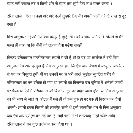
ब्याह नहीं रचाया तब मैं किसी और से ब्याह कर लूंगी फिर हाथ मलते रहना ।
रसिकलाल:- ऐसा न कहो अरे अरे देखो तुम्हारे लिए मैंने अपनी पत्नी को दो साल से दूर
रखा है
मिस अनुराधा:- इसमें मेरा क्या कसूर है तुम्हीं तो भंवरे बनकर आगे पीछे डोलते थे मैंने
पहले ही कहा था कि बीबी को तलाक देना पड़ेगा समझें
मिस्टर रसिकलाल मल्टीनैशनल कंपनी में सी ई औ के पद पर कार्यरत हैं वही मिस
अनुराधा ऐच आर प्रमुख है मिस अनुराधा हालांकि ऐच आर विभाग में कंप्यूटर आपरेटर
के पद पर नियुक्त हुयी थी पर उनकी मद से भरी आंखें सुडोल सुगठित शरीर ने
रसिकलाल का मन रसिक हो गया था कंपनी का बिजनेस देश दुनिया में अनेकों जगहों
पर फैला था ऐसे में रसिकलाल को बिजनेस टूर पर बाहर जाना होता था मिस अनुराधा
को भी साथ ले जाते थे होटल में भले ही दो रूम बुक हो पर ऐक ही बिस्तर पर दोनों
अपनी-अपनी हवस मिटाने को ललाऐत रहते थे इसी लालायित पन से मिस अनुराधा
कब ऐच आर प्रमुख बन गई पता ही नहीं चला मोटी तनख्वाह गाड़ी फ्लेट आदि
रसिकलाल ने सब कुछ इतंजाम करा दिया था ।