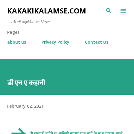
Skip to main content
KAKAKIKALAMSE.COM
अपनी सी कहानियां का पिटारा
Pages
about us
Privacy Policy
Contact Us
डी एन ए कहानी
February 02, 2021
तो जनवरी महीने के आखिरी सप्ताह तक सर्दी के साथ कोहरा अपने